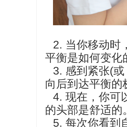
2. 当你移动
平衡是如何变化
3. 感到紧张(
向后到达平衡的
4. 现在，你
的头部是舒适的
5. 每次你看