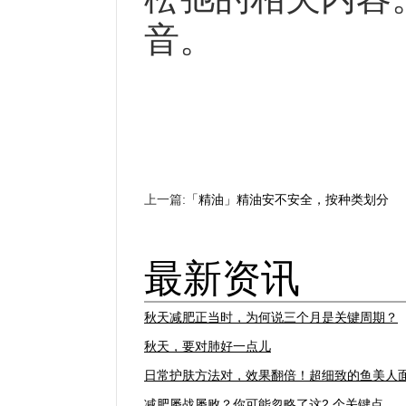
音。
上一篇:
「精油」精油安不安全，按种类划分
最新资讯
秋天减肥正当时，为何说三个月是关键周期？
秋天，要对肺好一点儿
日常护肤方法对，效果翻倍！超细致的鱼美人
减肥屡战屡败？你可能忽略了这2 个关键点