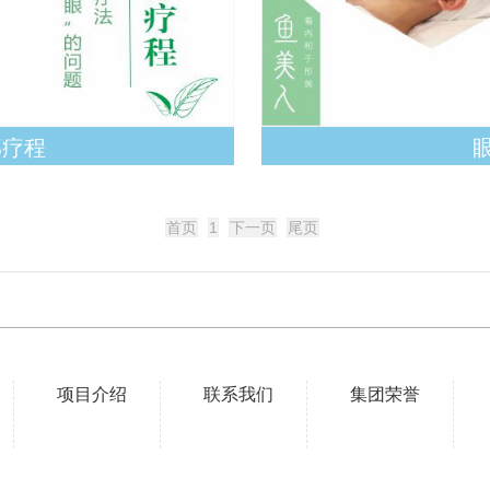
部疗程
首页
1
下一页
尾页
项目介绍
联系我们
集团荣誉