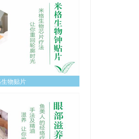
格生物贴片