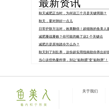
最新资讯
秋天减肥正当时，为何说三个月是关键周期？
秋天，要对肺好一点儿
日常护肤方法对，效果翻倍！超细致的鱼美人
减肥屡战屡败？你可能忽略了这2 个关键点
减肥总是原地踏步怎么办？
秋天到了别乱养，这份超实用指南助你养出好
当心这些热量炸弹，别让“贴秋膘”变“贴秋胖”！
关于我们